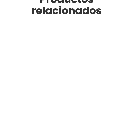
relacionados
Terraforte
Leer más