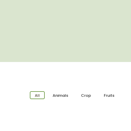
All
Animals
Crop
Fruits