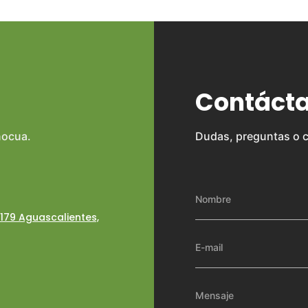
Contáct
nocua.
Dudas, preguntas o 
0179 Aguascalientes,