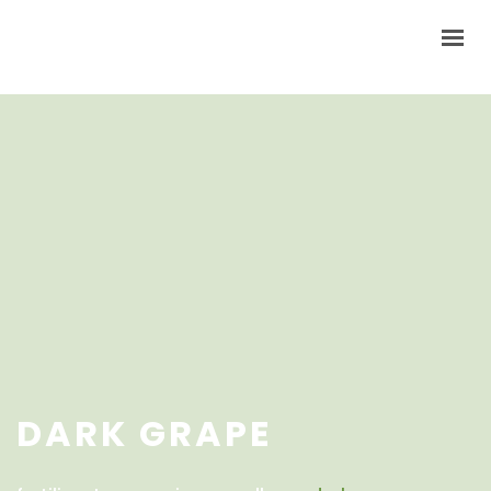
INICIO
NOSOTROS
PRODUCTOS
CONTACTO
DARK GRAPE